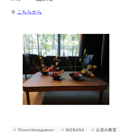
※
こちらから
FlowerArrangement
IKEBANA
お花の教室