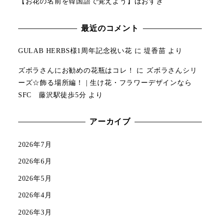
【お花の名前を韓国語で覚えよう】ほおずき
最近のコメント
GULAB HERBS様1周年記念祝い花
に
堤香苗
より
ズボラさんにお勧めの花瓶はコレ！
に
ズボラさんシリ
ーズ☆飾る場所編！ | 生け花・フラワーデザインなら
SFC 藤沢駅徒歩5分
より
アーカイブ
2026年7月
2026年6月
2026年5月
2026年4月
2026年3月