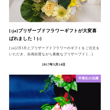
[:ja]プリザーブドフラワーギフトが大変喜
ばれました！[:]
[:ja]2月3月とプリザーブドフラワーのギフトをご注文を
いただき、自画自賛ながら素敵なプリザーブド […]
2017年3月14日
卒業生の活躍