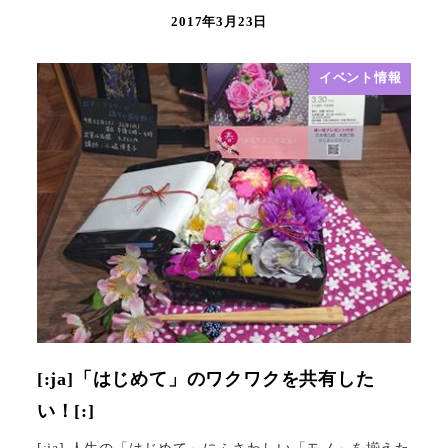
2017年3月23日
イベント情報
[:ja]「はじめて」のワクワクを共有した
い！[:]