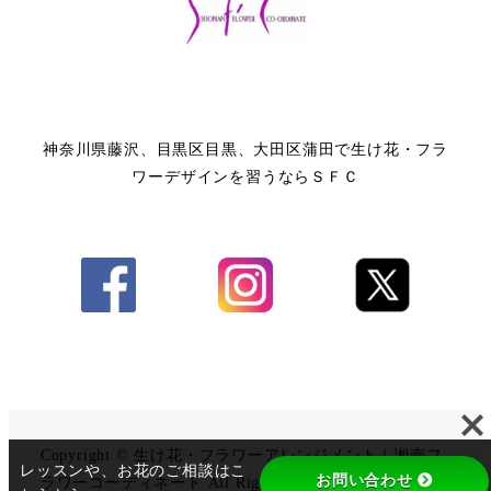
神奈川県藤沢、目黒区目黒、大田区蒲田で生け花・フラ
ワーデザインを習うならＳＦＣ
Copyright © 生け花・フラワーアレンジメント｜湘南フ
レッスンや、お花のご相談はこ
お問い合わせ
ラワーコーディネート All Rights Reserved.