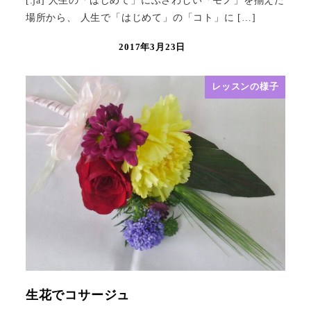
[:ja] 人生の「はじめて」にふさわしい「モノ」を揃えた
場所から、 人生で「はじめて」の「コト」に […]
2017年3月23日
レッスンの様子
生花でコサージュ