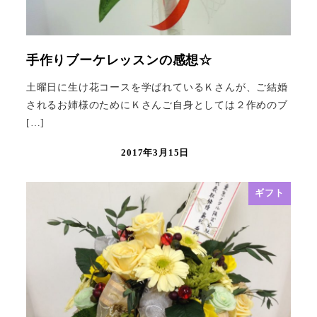
手作りブーケレッスンの感想☆
土曜日に生け花コースを学ばれているＫさんが、ご結婚
されるお姉様のためにＫさんご自身としては２作めのブ
[…]
2017年3月15日
ギフト