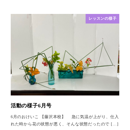
レッスンの様子
活動の様子6月号
6月のおけいこ 【藤沢本校】 急に気温が上がり、仕入
れた時から花の状態が悪く、そんな状態だったので […]