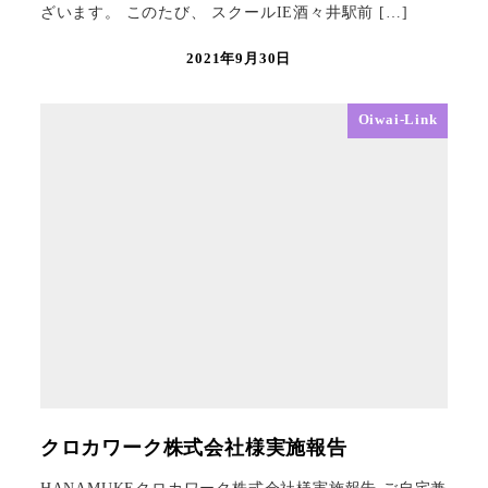
ざいます。 このたび、 スクールIE酒々井駅前 […]
2021年9月30日
Oiwai-Link
クロカワーク株式会社様実施報告