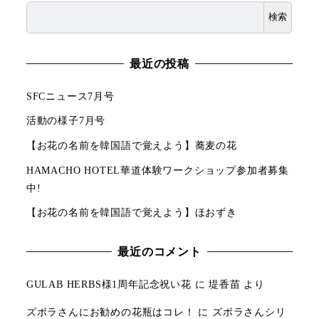
検索
最近の投稿
SFCニュース7月号
活動の様子7月号
【お花の名前を韓国語で覚えよう】蕎麦の花
HAMACHO HOTEL華道体験ワークショップ参加者募集
中!
【お花の名前を韓国語で覚えよう】ほおずき
最近のコメント
GULAB HERBS様1周年記念祝い花
に
堤香苗
より
ズボラさんにお勧めの花瓶はコレ！
に
ズボラさんシリ