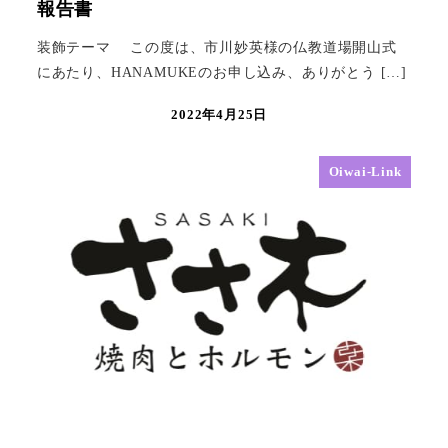
報告書
装飾テーマ この度は、市川妙英様の仏教道場開山式
にあたり、HANAMUKEのお申し込み、ありがとう […]
2022年4月25日
Oiwai-Link