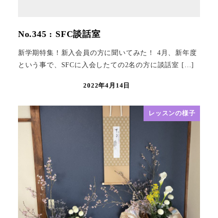
No.345 : SFC談話室
新学期特集！新入会員の方に聞いてみた！ 4月、新年度
という事で、SFCに入会したての2名の方に談話室 […]
2022年4月14日
レッスンの様子