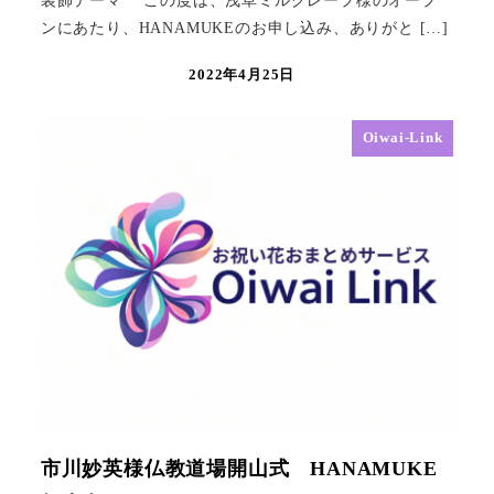
装飾テーマ この度は、浅草ミルクレープ様のオープ
ンにあたり、HANAMUKEのお申し込み、ありがと […]
2022年4月25日
Oiwai-Link
市川妙英様仏教道場開山式 HANAMUKE