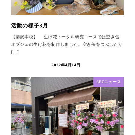
活動の様子3月
【藤沢本校】 生け花トータル研究コースでは空き缶
オブジェの生け花を制作しました。空き缶をつぶしたり
[…]
2022年4月14日
SFCニュース