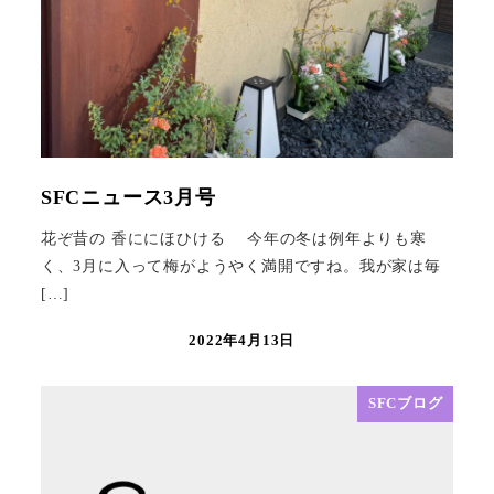
SFCニュース3月号
花ぞ昔の 香ににほひける 今年の冬は例年よりも寒
く、3月に入って梅がようやく満開ですね。我が家は毎
[…]
2022年4月13日
SFCブログ