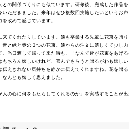
人との関係づくりにも似ています。研修後、完成した作品を
をいただきました。来年はぜひ複数回実施したいというお声
力を改めて感じています。
に来てくれたりしています。娘も卒業する先輩に花束を贈り
。青と緑と赤の３つの花束。娘からの注文に嬉しくて少し力
て、当日渡して帰って来た時も、「なんで皆が花束をあげる
はもちろん嬉しいけれど、喜んでもらうと贈るがわも嬉しい
は伝えきれない気持ちを静かに伝えてくれますね。花を贈る
、なんとも嬉しく思えました。
が人の心に何をもたらしてくれるのか」を実感することが出