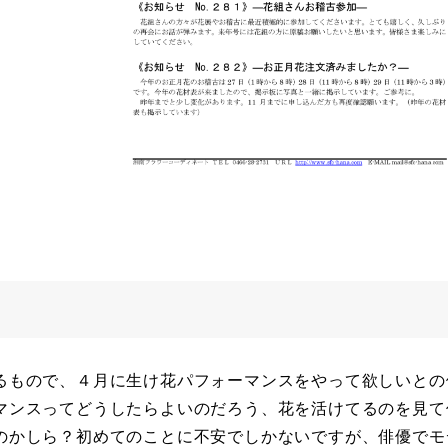
るもので、４月に生け花パフォーマンスをやって欲しいとの
マンスってどうしたらよいのだろう、花を活けてるのを見て
のかしら？初めてのことに不安でしかないですが、俳優でモ