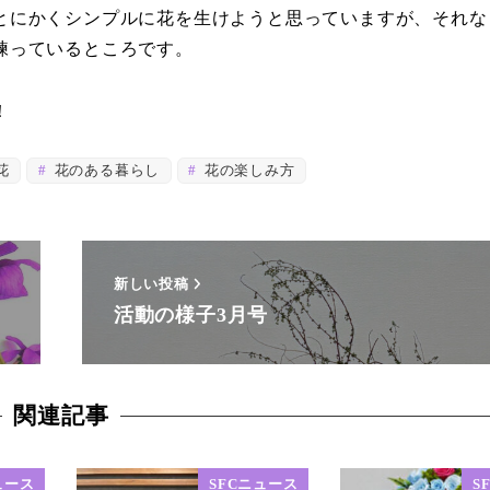
とにかくシンプルに花を生けようと思っていますが、それな
練っているところです。
！
花
花のある暮らし
花の楽しみ方
新しい投稿
活動の様子3月号
関連記事
ュース
SFCニュース
S