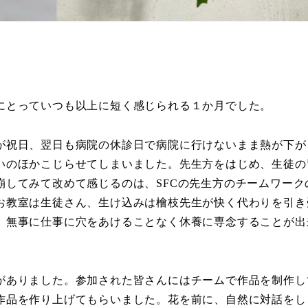
にとっていつも以上に短く感じられる１か月でした。
が祝日、翌日も病院の休診日で病院に行けないまま熱が下が
いのほかこじらせてしまいました。先生方をはじめ、生徒の
崩してみて改めて感じるのは、SFCの先生方のチームワーク
お教室は生徒さん、生け込みは檜枝先生が快く代わりを引き
、無事に仕事に穴をあけることなく休養に専念することが出
がありました。参加された皆さんにはチームで作品を制作し
作品を作り上げてもらいました。花を前に、自然に対話をし