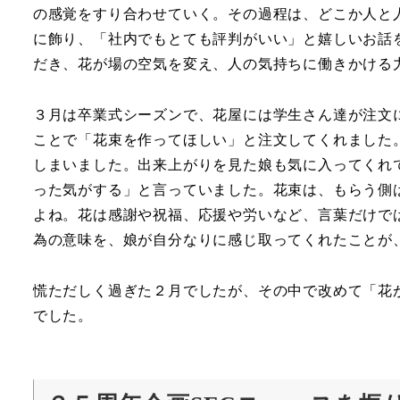
の感覚をすり合わせていく。その過程は、どこか人と
に飾り、「社内でもとても評判がいい」と嬉しいお話
だき、花が場の空気を変え、人の気持ちに働きかける
３月は卒業式シーズンで、花屋には学生さん達が注文
ことで「花束を作ってほしい」と注文してくれました
しまいました。出来上がりを見た娘も気に入ってくれ
った気がする」と言っていました。花束は、もらう側
よね。花は感謝や祝福、応援や労いなど、言葉だけで
為の意味を、娘が自分なりに感じ取ってくれたことが
慌ただしく過ぎた２月でしたが、その中で改めて「花
でした。