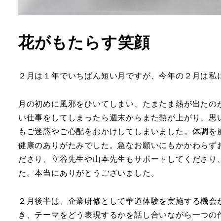
花がもたらす笑顔
２月は１年でいちばん短い月ですが、今年の２月は私
月の初めに風邪をひいてしまい、たまたま熱が出たの
い仕事をしてしまったら週末からまた熱が上がり、思
もご迷惑やご心配をおかけしてしまいました。体調を
健康のありがたみでした。急なお願いにもかかわらず
ださり、立谷先生や山本先生もサポートしてくださり
た。本当にありがとうございました。
２月後半は、企業研修として華道体験を実施する機会
き、テーマをどう表現するかを話し合いながら一つの