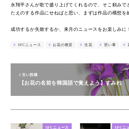
永翔平さんが歌で盛り上げてくれるので、そこ頼みで
たえのする作品にせねばと思い、まずは作品の構想を
成功するか失敗するか、来月のニュースをお楽しみに
SFCニュース
お花の教室
生花
習い事
古い投稿
【お花の名前を韓国語で覚えよう】すみれ
SFCニュース
SFCニ