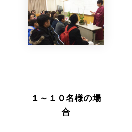
１～１０名様の場
合