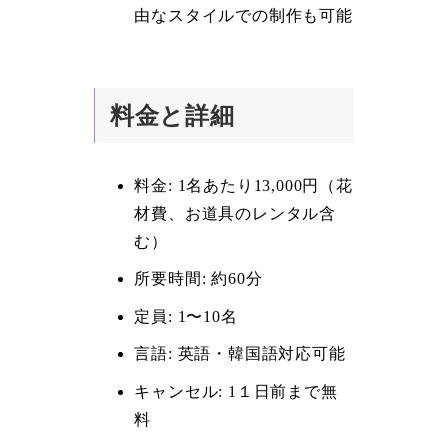
由なスタイルでの制作も可能
料金と詳細
料金: 1名あたり13,000円（花
材費、お道具のレンタル含
む）
所要時間: 約60分
定員: 1〜10名
言語: 英語・韓国語対応可能
キャンセル: 1１日前まで無
料