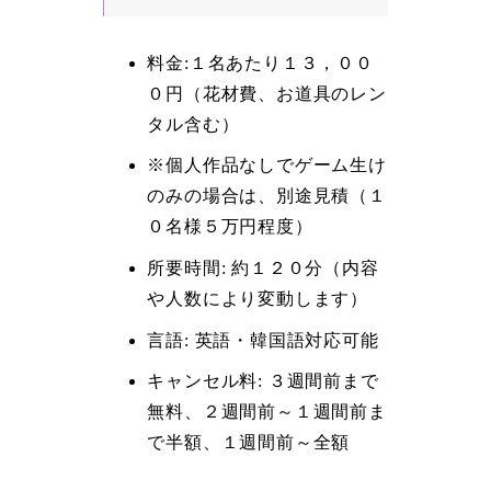
料金:１名あたり１３，００
０円（花材費、お道具のレン
タル含む）
※個人作品なしでゲーム生け
のみの場合は、別途見積（１
０名様５万円程度）
所要時間: 約１２０分（内容
や人数により変動します）
言語: 英語・韓国語対応可能
キャンセル料: ３週間前まで
無料、２週間前～１週間前ま
で半額、１週間前～全額