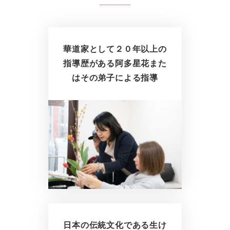
華道家として２０年以上の
指導歴がある阿多星花また
はその弟子による指導
日本の伝統文化である生け