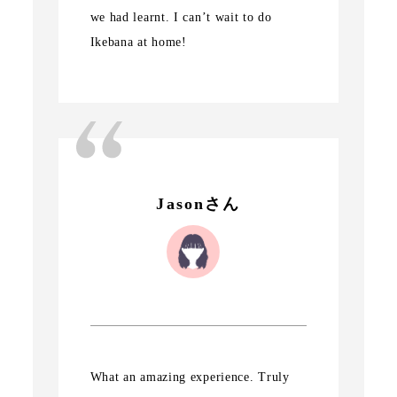
we had learnt. I can’t wait to do
Ikebana at home!
Jasonさん
What an amazing experience. Truly