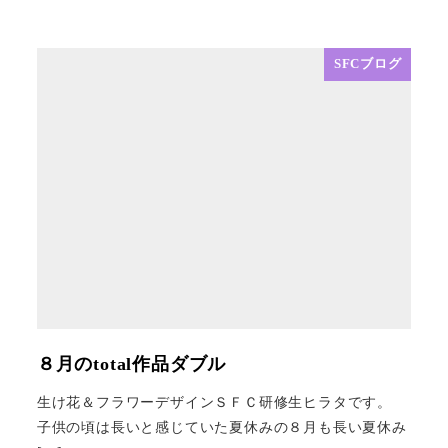
SFCブログ
８月のtotal作品ダブル
生け花＆フラワーデザインＳＦＣ研修生ヒラタです。
子供の頃は長いと感じていた夏休みの８月も長い夏休み