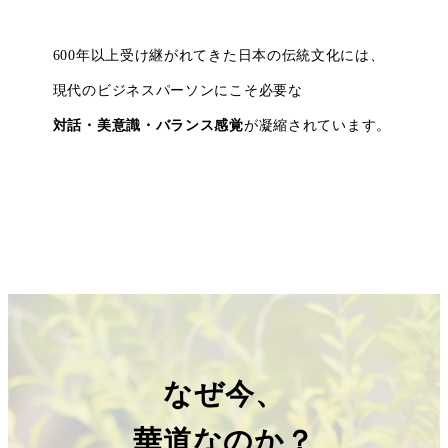
600年以上受け継がれてきた日本の伝統文化には、
現代のビジネスパーソンにこそ必要な
対話・美意識・バランス感覚
が凝縮されています。
なぜ今、
華道なのか？