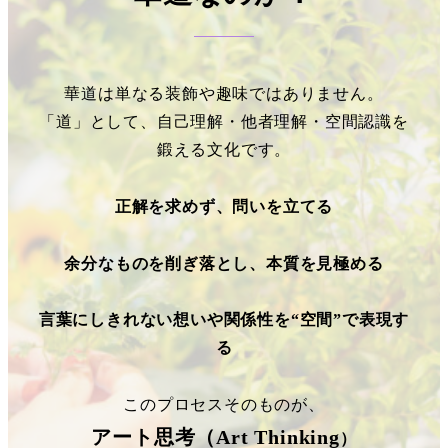
華道は単なる装飾や趣味ではありません。
「道」として、自己理解・他者理解・空間認識を
鍛える文化です。
正解を求めず、問いを立てる
余分なものを削ぎ落とし、本質を見極める
言葉にしきれない想いや関係性を“空間”で表現す
る
このプロセスそのものが、
アート思考（Art Thinking
）