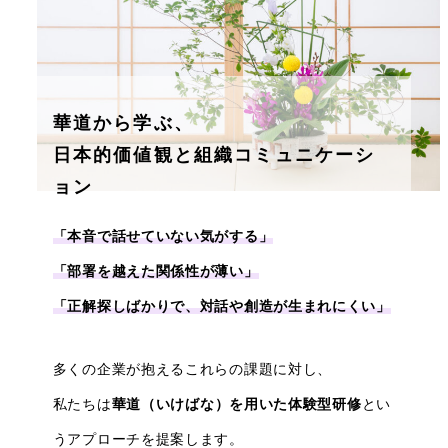
華道から学ぶ、
日本的価値観と組織コミュニケーシ
ョン
「本音で話せていない気がする」
「部署を越えた関係性が薄い」
「正解探しばかりで、対話や創造が生まれにくい」
多くの企業が抱えるこれらの課題に対し、
私たちは
華道（いけばな）を用いた体験型研修
とい
うアプローチを提案します。