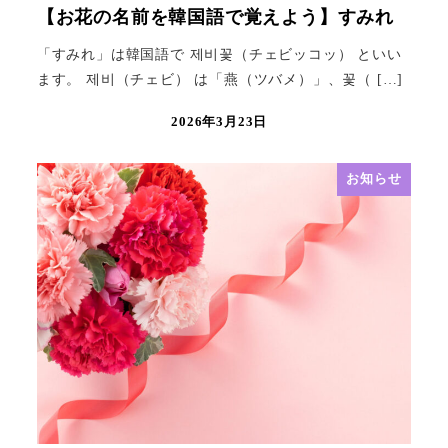
【お花の名前を韓国語で覚えよう】すみれ
「すみれ」は韓国語で 제비꽃（チェビッコッ） といい
ます。 제비（チェビ） は「燕（ツバメ）」、꽃（ […]
2026年3月23日
お知らせ