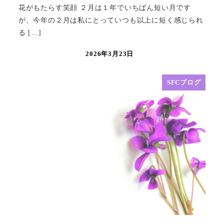
花がもたらす笑顔 ２月は１年でいちばん短い月です
が、今年の２月は私にとっていつも以上に短く感じられ
る […]
2026年3月23日
SFCブログ