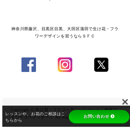
神奈川県藤沢、目黒区目黒、大田区蒲田で生け花・フラ
ワーデザインを習うならＳＦＣ
Copyright © 生け花・フラワーアレンジメント｜湘南フ
レッスンや、お花のご相談はこ
お問い合わせ
ラワーコーディネート All Rights Reserved.
ちらから