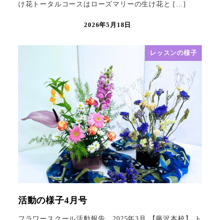
け花トータルコースはローズマリーの生け花と […]
2026年5月18日
レッスンの様子
活動の様子4月号
フラワースクール活動報告 2025年3月 【藤沢本校】 ト