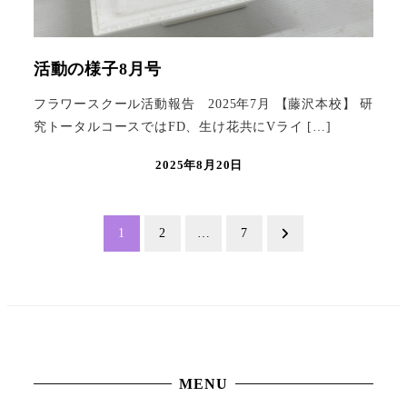
活動の様子8月号
フラワースクール活動報告 2025年7月 【藤沢本校】 研
究トータルコースではFD、生け花共にVライ […]
2025年8月20日
投
1
2
…
7
稿
の
ペ
ー
MENU