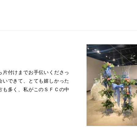
ら片付けまでお手伝いくださっ
会いできて、とても嬉しかった
方も多く、私がこのＳＦＣの中