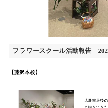
フラワースクール活動報告 202
【藤沢本校】
花展前最後
と飽きてき