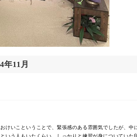
4年11月
のおけいこということで、緊張感のある雰囲気でしたが、中
たという人もいたくらい、しっかりと練習が身についていた