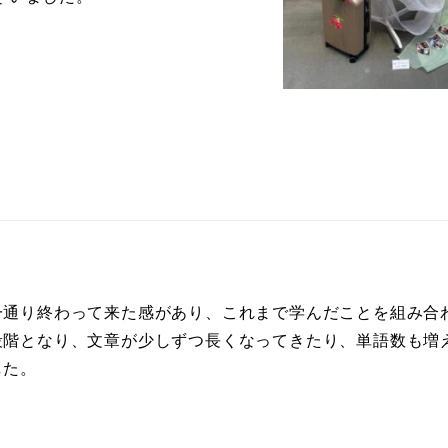
一通り終わって来た感があり、これまで学んだことを組み合
段階となり、文章が少しずつ長くなってきたり、単語数も増
した。