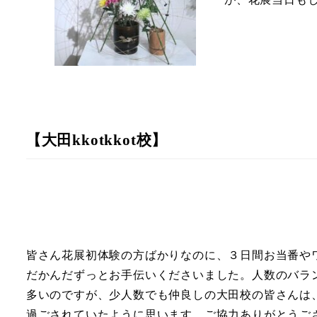
【大田kkotkkot校】
皆さん花展初体験の方ばかりなのに、３日間お当番や
だかんだずっとお手伝いくださいました。人数のバラ
多いのですが、少人数でも仲良しの大田校の皆さんは
過ごされていたように思います。ご協力ありがとうご