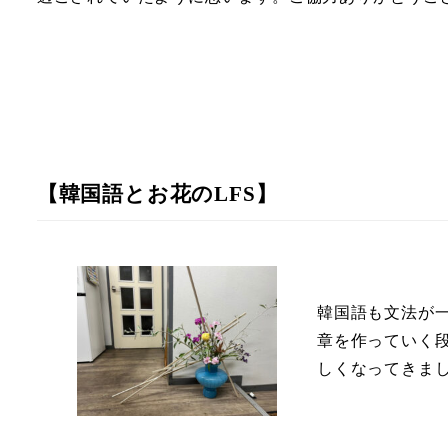
【韓国語とお花のLFS】
韓国語も文法が
章を作っていく
しくなってきま