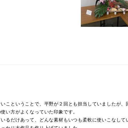
けいこということで、平野が２回とも担当していましたが、
の使い方がよくなっていた印象です。
ているだけあって、どんな素材もいつも柔軟に使いこなして
しっかり大作品を作り上げていました。