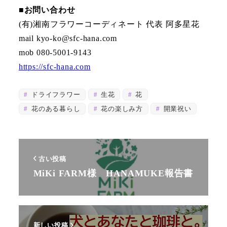
■お問い合わせ
(有)湘南フラワーコーディネート 代表 阿多星花
mail kyo-ko@sfc-hana.com
mob 080-5001-9143
https://sfc-hana.com
ドライフラワー
生花
花
花のある暮らし
花の楽しみ方
開業祝い
古い投稿
MiKi FARM様 HANAMUKE報告書
新しい投稿