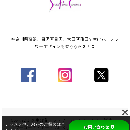
神奈川県藤沢、目黒区目黒、大田区蒲田で生け花・フラ
ワーデザインを習うならＳＦＣ
Copyright © 生け花・フラワーアレンジメント｜湘南フ
レッスンや、お花のご相談はこ
お問い合わせ
ラワーコーディネート All Rights Reserved.