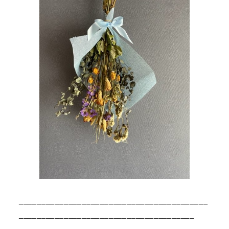
__________________________________________
_______________________________________