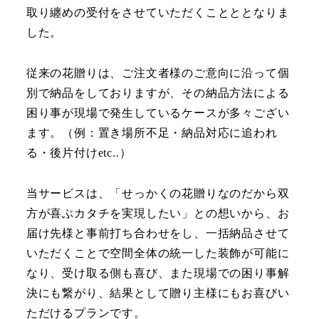
取り纏めの受付をさせていただくことととなりま
した。
従来の花贈りは、ご注文者様のご意向に沿って個
別で納品をしておりますが、その納品方法による
困り事が現場で発生しているケースが多々ござい
ます。（例：置き場所不足・納品対応に追われ
る・後片付けetc..）
当サービスは、「せっかくの花贈りなのだから双
方が喜ぶカタチを実現したい」との想いから、お
届け先様と事前打ち合わせをし、一括納品させて
いただくことで空間全体の統一した装飾が可能に
なり、受け取る側も喜び、また現場での困り事解
決にも繋がり、結果として贈り主様にもお喜びい
ただけるプランです。