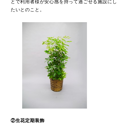
とで利用者様が安心感を持って過ごせる施設にし
たいとのこと。
②生花定期装飾