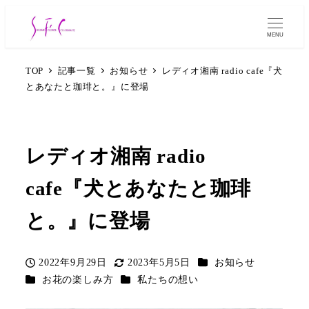
MENU
TOP
記事一覧
お知らせ
レディオ湘南 radio cafe『犬
とあなたと珈琲と。』に登場
レディオ湘南 radio
cafe『犬とあなたと珈琲
と。』に登場
カテゴリー
2022年9月29日
2023年5月5日
お知らせ
投稿日
更新日
カテゴリー
カテゴリー
お花の楽しみ方
私たちの想い