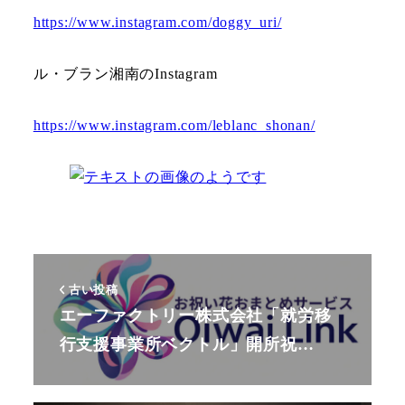
https://www.instagram.com/doggy_uri/
ル・ブラン湘南のInstagram
https://www.instagram.com/leblanc_shonan/
古い投稿
エーファクトリー株式会社「就労移
行支援事業所ベクトル」開所祝…