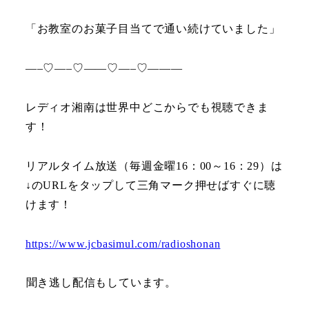
「お教室のお菓子目当てで通い続けていました」
—–♡—–♡——♡—–♡———
レディオ湘南は世界中どこからでも視聴できま
す！
リアルタイム放送（毎週金曜16：00～16：29）は
↓のURLをタップして三角マーク押せばすぐに聴
けます！
https://www.jcbasimul.com/radioshonan
聞き逃し配信もしています。