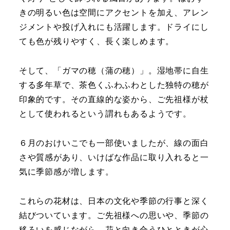
きの明るい色は空間にアクセントを加え、アレン
ジメントや投げ入れにも活躍します。ドライにし
ても色が残りやすく、長く楽しめます。
そして、「ガマの穂（蒲の穂）」。湿地帯に自生
する多年草で、茶色くふわふわとした独特の穂が
印象的です。その直線的な姿から、ご先祖様が杖
として使われるという謂れもあるようです。
６月のおけいこでも一部使いましたが、線の面白
さや質感があり、いけばな作品に取り入れると一
気に季節感が増します。
これらの花材は、日本の文化や季節の行事と深く
結びついています。ご先祖様への思いや、季節の
移ろいを感じながら、花と向き合うひとときが心