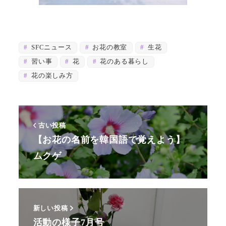
SFCニュース
お花の教室
生花
習い事
花
花のある暮らし
花の楽しみ方
古い投稿
【お花の名前を韓国語で覚えよう】
ムクゲ
新しい投稿
活動の様子7月号