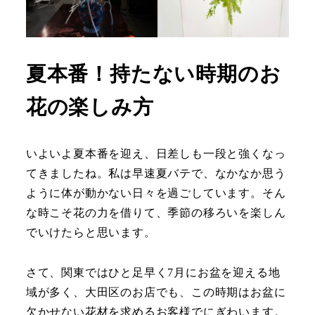
夏本番！持たない時期のお
花の楽しみ方
いよいよ夏本番を迎え、日差しも一段と強くなっ
てきましたね。私は早速夏バテで、なかなか思う
ように体が動かない日々を過ごしています。そん
な時こそ花の力を借りて、季節の移ろいを楽しん
でいけたらと思います。
さて、関東ではひと足早く7月にお盆を迎える地
域が多く、大田区のお店でも、この時期はお盆に
欠かせない花材を求めるお客様でにぎわいます。