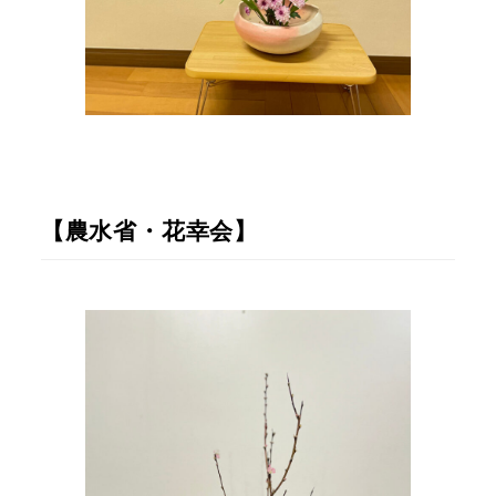
【農水省・花幸会】