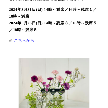
2024年3月31日(日) 14時～満席／16時～残席１／
18時～満席
2024年5月26日(日) 14時～残席３／16時～残席５
／18時～残席５
※
こちらから