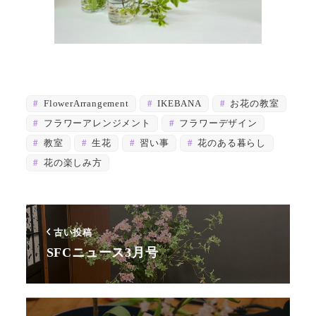
FlowerArrangement
IKEBANA
お花の教室
フラワーアレンジメント
フラワーデザイン
教室
生花
習い事
花のある暮らし
花の楽しみ方
古い投稿
SFCニュース3月号