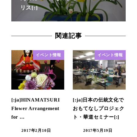
リス[:]
関連記事
イベント情報
イベント情報
[:ja]HINAMATSURI
[:ja]日本の伝統文化で
Flower Arrangement
おもてなしプロジェク
for …
ト・華道セミナー[:]
2017年2月10日
2017年5月19日