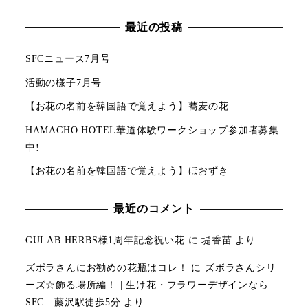
最近の投稿
SFCニュース7月号
活動の様子7月号
【お花の名前を韓国語で覚えよう】蕎麦の花
HAMACHO HOTEL華道体験ワークショップ参加者募集
中!
【お花の名前を韓国語で覚えよう】ほおずき
最近のコメント
GULAB HERBS様1周年記念祝い花
に
堤香苗
より
ズボラさんにお勧めの花瓶はコレ！
に
ズボラさんシリ
ーズ☆飾る場所編！ | 生け花・フラワーデザインなら
SFC 藤沢駅徒歩5分
より