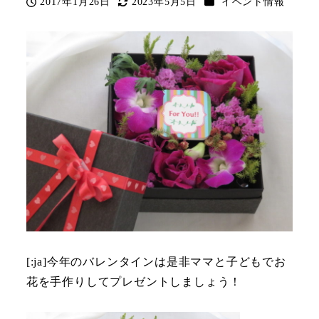
カテゴリー
2017年1月26日
2023年5月5日
イベント情報
投稿日
更新日
[:ja]今年のバレンタインは是非ママと子どもでお
花を手作りしてプレゼントしましょう！