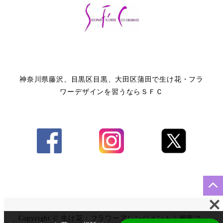
神奈川県藤沢、目黒区目黒、大田区蒲田で生け花・フラ
ワーデザインを習うならＳＦＣ
Copyright © 生け花・フラワーアレンジメント｜湘南フ