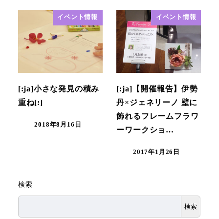
イベント情報
イベント情報
[:ja]小さな発見の積み
[:ja]【開催報告】伊勢
重ね[:]
丹×ジェネリーノ 壁に
飾れるフレームフラワ
2018年8月16日
ーワークショ…
2017年1月26日
検索
検索