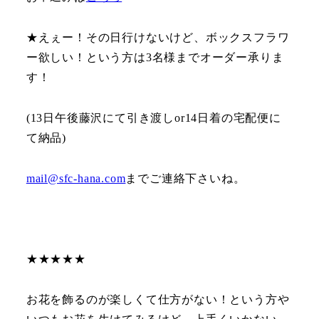
★えぇー！その日行けないけど、ボックスフラワ
ー欲しい！という方は3名様までオーダー承りま
す！
(13日午後藤沢にて引き渡しor14日着の宅配便に
て納品)
mail@sfc-hana.com
までご連絡下さいね。
★★★★★
お花を飾るのが楽しくて仕方がない！という方や