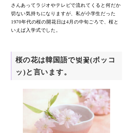
さんあってラジオやテレビで流れてくると何だか
切ない気持ちになりますが、私が小学生だった
1970年代の桜の開花日は4月の中旬ごろで、桜と
いえば入学式でした。
桜の花は韓国語で벚꽃(ボッコ
ッ)と言います。