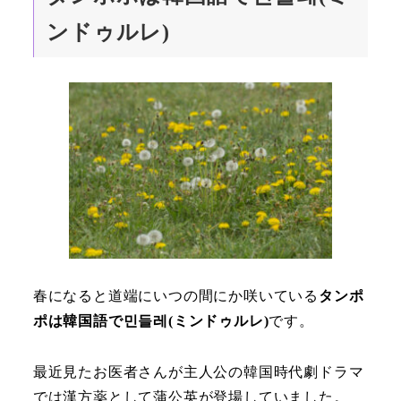
ンドゥルレ)
春になると道端にいつの間にか咲いている
タンポ
ポは韓国語で민들레(ミンドゥルレ)
です。
最近見たお医者さんが主人公の韓国時代劇ドラマ
では漢方薬として蒲公英が登場していました。