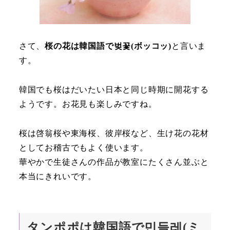
さて、
桜の花は韓国語で벚꽃(ボッコッ)
と言いま
す。
韓国でも桜はだいたい日本と同じ時期に開花する
ようです。お花見も楽しみですね。
桜は啓翁桜や東海桜、彼岸桜など、生け花の花材
としてお稽古でもよく使います。
華やかで生徒さんの作品が教室にたくさん並ぶと
本当にきれいです。
タンポポは韓国語で민들레(ミ