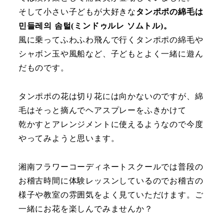
そして小さい子どもが大好きな
タンポポの綿毛は
민들레의 솜털(ミンドゥルレ ソムトル)。
風に乗ってふわふわ飛んで行くタンポポの綿毛や
シャボン玉や風船など、子どもとよく一緒に遊ん
だものです。
タンポポの花は切り花には向かないのですが、綿
毛はそっと摘んでヘアスプレーをふきかけて
乾かすとアレンジメントに使えるようなので今度
やってみようと思います。
湘南フラワーコーディネートスクールでは普段の
お稽古時間に体験レッスンしているのでお稽古の
様子や教室の雰囲気をよく見ていただけます。ご
一緒にお花を楽しんでみませんか？