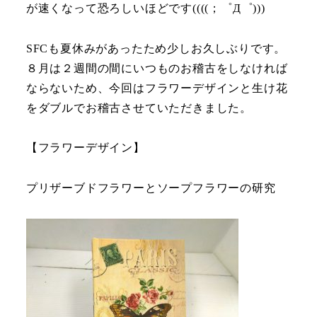
が速くなって恐ろしいほどです((((；゜Д゜)))
SFCも夏休みがあったため少しお久しぶりです。
８月は２週間の間にいつものお稽古をしなければ
ならないため、今回はフラワーデザインと生け花
をダブルでお稽古させていただきました。
【フラワーデザイン】
プリザーブドフラワーとソープフラワーの研究