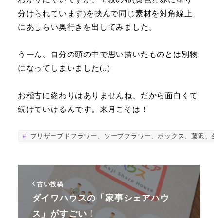
分けられています)を挟んで同じ素材を対角線上
にあしらい奥行きを出してみました。
うーん、自分の頭の中で思い描いたものとは別物
になってしまいました(..)
お稽古に終わりはありませんね、だから面白くて
続けていけるんです。来月こそは！
プリザーブドフラワー、ソープフラワー、ボックス、藤沢、生
古い投稿
ダイワハウスの「家事シェアハウ
ス」がすごい！