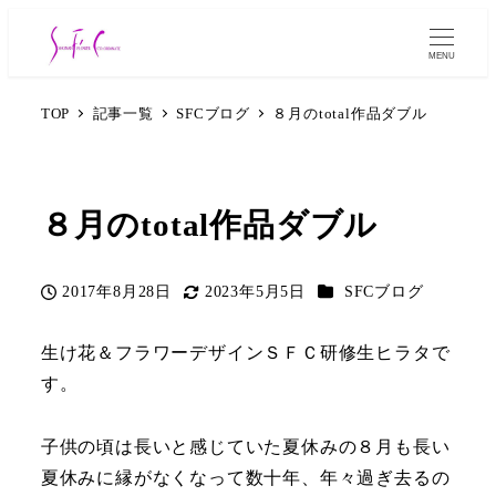
MENU
TOP
記事一覧
SFCブログ
８月のtotal作品ダブル
８月のtotal作品ダブル
カテゴリー
2017年8月28日
2023年5月5日
SFCブログ
投稿日
更新日
生け花＆フラワーデザインＳＦＣ研修生ヒラタで
す。
子供の頃は長いと感じていた夏休みの８月も長い
夏休みに縁がなくなって数十年、年々過ぎ去るの