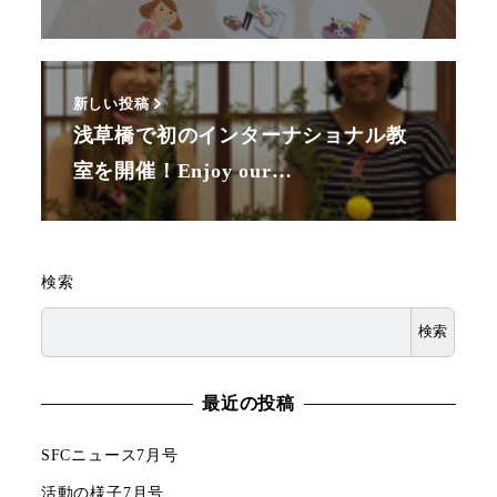
新しい投稿
浅草橋で初のインターナショナル教
室を開催！Enjoy our…
検索
検索
最近の投稿
SFCニュース7月号
活動の様子7月号