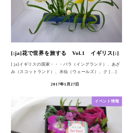
[:ja]花で世界を旅する Vol.1 イギリス[:]
[:ja]イギリスの国家・・・バラ（イングランド）、あざ
み（スコットランド）、水仙（ウェールズ）、ク […]
2017年1月27日
イベント情報