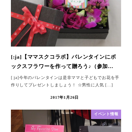
[:ja]【ママスクコラボ】バレンタインにボ
ックスフラワーを作って贈ろう♪（参加…
[:ja]今年のバレンタインは是非ママと子どもでお花を手
作りしてプレゼントしましょう！ ☆男性に人気 […]
2017年1月26日
イベント情報