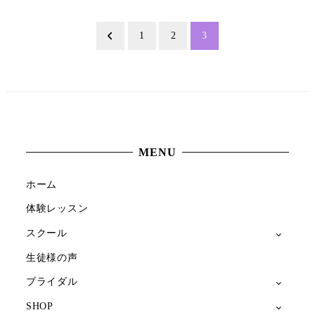
投
1
2
3
稿
の
ペ
ー
MENU
ジ
ホーム
送
体験レッスン
スクール
り
生徒様の声
ブライダル
SHOP