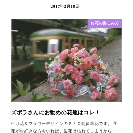
2017年2月18日
お花の楽しみ方
ズボラさんにお勧めの花瓶はコレ！
生け花＆フラワーデザインのＳＦＣ阿多星花です。 生
花がお好きな方もいれば、生花は枯れてしまうから・・