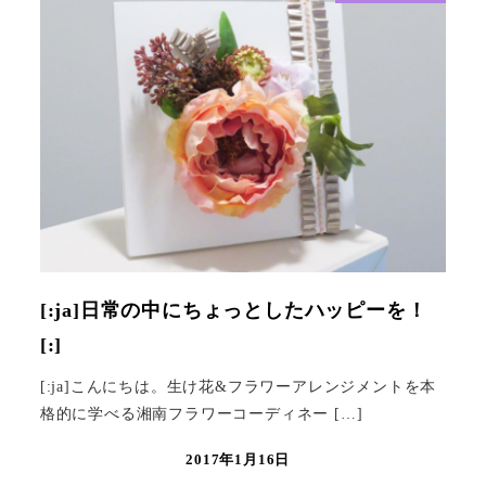
[:ja]日常の中にちょっとしたハッピーを！
[:]
[:ja]こんにちは。生け花&フラワーアレンジメントを本
格的に学べる湘南フラワーコーディネー […]
2017年1月16日