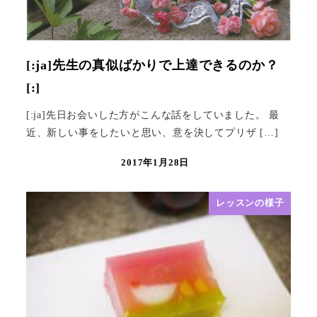
[:ja]先生の真似ばかりで上達できるのか？
[:]
[:ja]先日お会いした方がこんな話をしていました。 最
近、新しい事をしたいと思い、意を決してプリザ […]
2017年1月28日
レッスンの様子