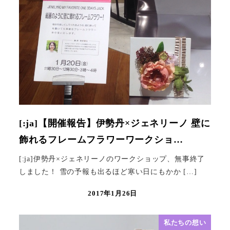
[:ja]【開催報告】伊勢丹×ジェネリーノ 壁に
飾れるフレームフラワーワークショ…
[:ja]伊勢丹×ジェネリーノのワークショップ、無事終了
しました！ 雪の予報も出るほど寒い日にもかか […]
2017年1月26日
私たちの想い