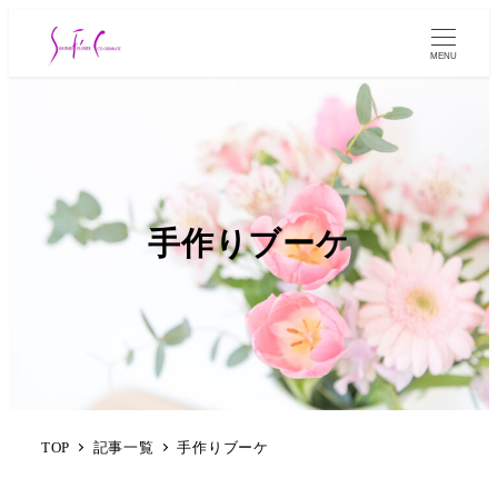
MENU
手作りブーケ
TOP
記事一覧
手作りブーケ