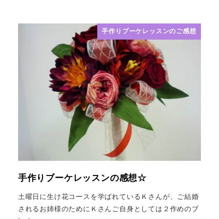
手作りブーケレッスンのご感想
手作りブーケレッスンの感想☆
土曜日に生け花コースを学ばれているＫさんが、ご結婚
されるお姉様のためにＫさんご自身としては２作めのブ