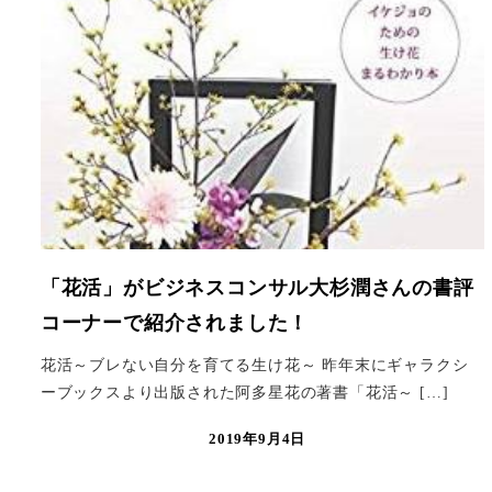
「花活」がビジネスコンサル大杉潤さんの書評
コーナーで紹介されました！
花活～ブレない自分を育てる生け花～ 昨年末にギャラクシ
ーブックスより出版された阿多星花の著書「花活～ […]
2019年9月4日