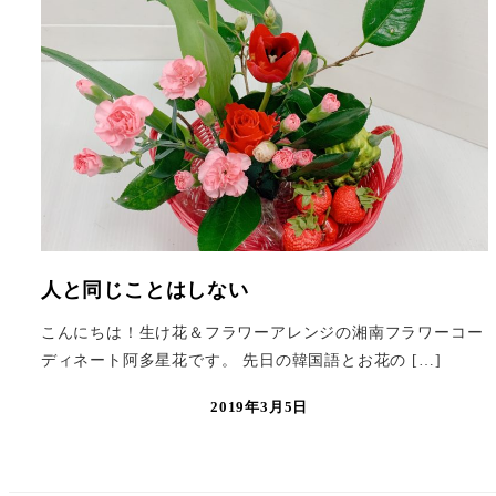
人と同じことはしない
こんにちは！生け花＆フラワーアレンジの湘南フラワーコー
ディネート阿多星花です。 先日の韓国語とお花の […]
2019年3月5日