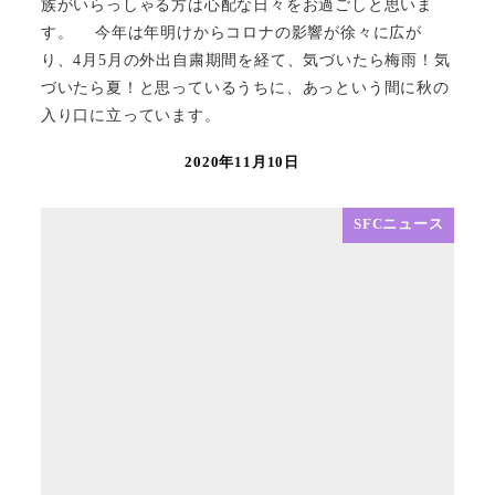
族がいらっしゃる方は心配な日々をお過ごしと思いま
す。 今年は年明けからコロナの影響が徐々に広が
り、4月5月の外出自粛期間を経て、気づいたら梅雨！気
づいたら夏！と思っているうちに、あっという間に秋の
入り口に立っています。
2020年11月10日
SFCニュース