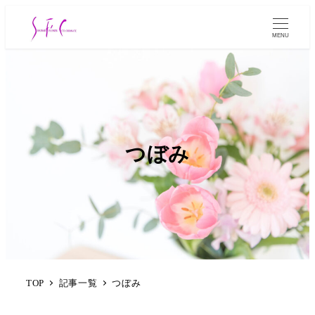
MENU
つぼみ
TOP
記事一覧
つぼみ